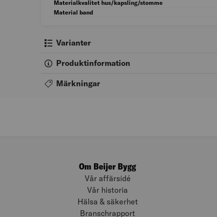
Materialkvalitet hus/kapsling/stomme
Material band
Varianter
Produktinformation
Märkningar
Om Beijer Bygg
Vår affärsidé
Vår historia
Hälsa & säkerhet
Branschrapport