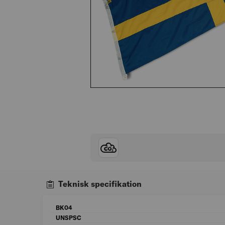
Teknisk specifikation
BK04
UNSPSC