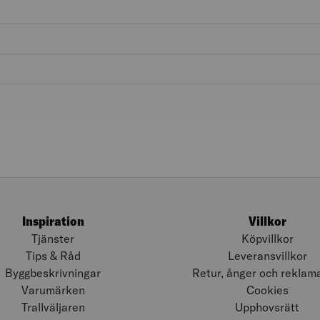
Inspiration
Villkor
Tjänster
Köpvillkor
Tips & Råd
Leveransvillkor
Byggbeskrivningar
Retur, ånger och reklam
Varumärken
Cookies
Trallväljaren
Upphovsrätt