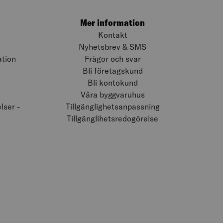
Mer information
Kontakt
Nyhetsbrev & SMS
ation
Frågor och svar
Bli företagskund
Bli kontokund
Våra byggvaruhus
ser -
Tillgänglighetsanpassning
Tillgänglihetsredogörelse