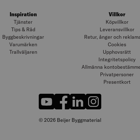
Inspiration
Villkor
Tjänster
Köpvillkor
Tips & Råd
Leveransvillkor
Byggbeskrivningar
Retur, ånger och reklam
Varumärken
Cookies
Trallväljaren
Upphovsrätt
Integritetspolicy
Allmänna kontobestämmel
Privatpersoner
Presentkort
© 2026 Beijer Byggmaterial