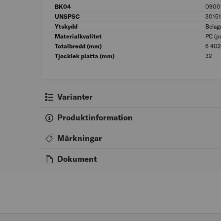
BK04
0900
UNSPSC
30151
Ytskydd
Belag
Materialkvalitet
PC (p
Totalbredd (mm)
6 402
Tjocklek platta (mm)
32
Varianter
Produktinformation
Märkningar
Dokument