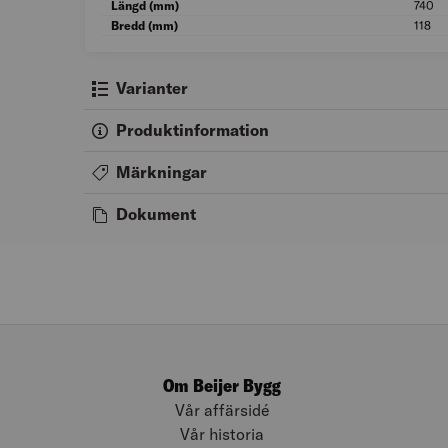
Längd (mm)
740
Bredd (mm)
118
Varianter
Produktinformation
Märkningar
Dokument
Om Beijer Bygg
Vår affärsidé
Vår historia