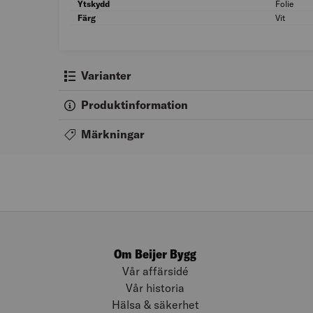
Ytskydd
Folie
Färg
Vit
Varianter
Produktinformation
Märkningar
Om Beijer Bygg
Vår affärsidé
Vår historia
Hälsa & säkerhet