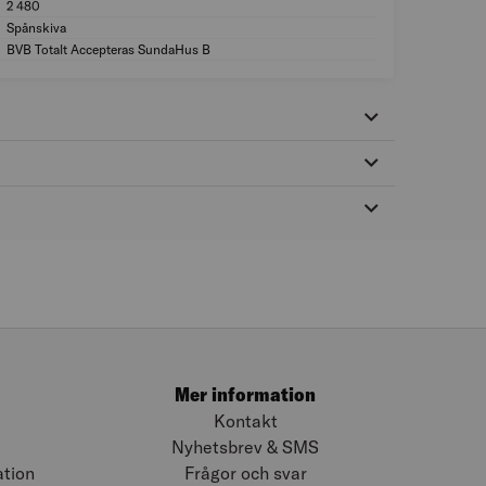
2 480
Längd (mm): 2 480
Spånskiva
Material: Spånskiv
BVB Totalt Accepteras SundaHus B
MILJÖMÄRKNING: B
Mer information
Kontakt
Nyhetsbrev & SMS
ation
Frågor och svar