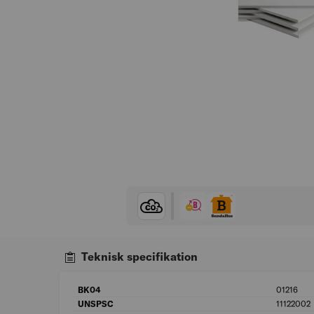
Teknisk specifikation
BK04
01216
UNSPSC
11122002