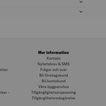
Mer information
Kontakt
Nyhetsbrev & SMS
ation
Frågor och svar
Bli företagskund
Bli kontokund
Våra byggvaruhus
ser -
Tillgänglighetsanpassning
Tillgänglihetsredogörelse