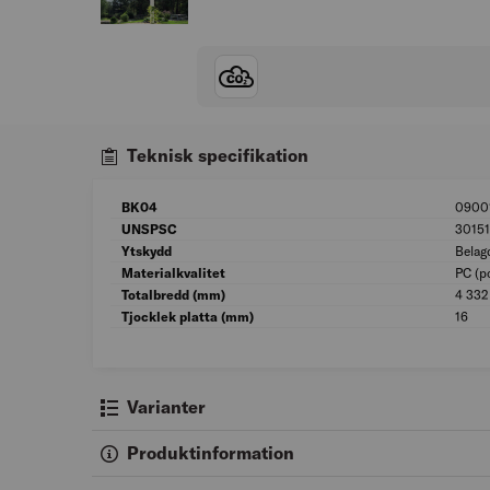
Teknisk specifikation
BK04
0900
UNSPSC
30151
Ytskydd
Belag
Materialkvalitet
PC (p
Totalbredd (mm)
4 332
Tjocklek platta (mm)
16
Varianter
Produktinformation