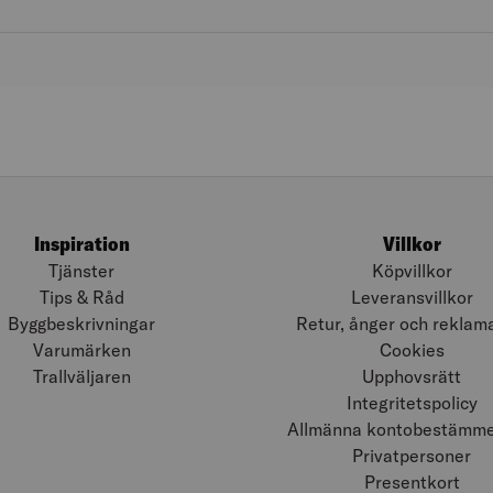
Inspiration
Villkor
Tjänster
Köpvillkor
Tips & Råd
Leveransvillkor
Byggbeskrivningar
Retur, ånger och reklam
Varumärken
Cookies
Trallväljaren
Upphovsrätt
Integritetspolicy
Allmänna kontobestämmel
Privatpersoner
Presentkort