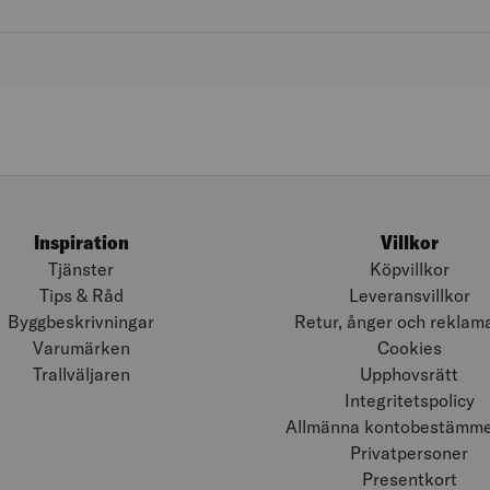
Inspiration
Villkor
Tjänster
Köpvillkor
Tips & Råd
Leveransvillkor
Byggbeskrivningar
Retur, ånger och reklam
Varumärken
Cookies
Trallväljaren
Upphovsrätt
Integritetspolicy
Allmänna kontobestämmel
Privatpersoner
Presentkort