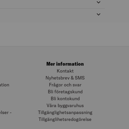
Mer information
Kontakt
Nyhetsbrev & SMS
ation
Frågor och svar
Bli företagskund
Bli kontokund
Våra byggvaruhus
ser -
Tillgänglighetsanpassning
Tillgänglihetsredogörelse