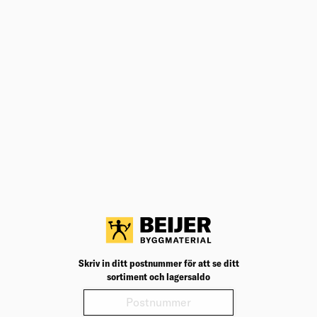
ett ojämnt tak.
Skriv in ditt postnummer för att se ditt
sortiment och lagersaldo
Hur går man till väga?