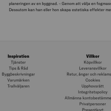
planeringen av en byggnad. – Genom att välja en fogmassa
Dessutom kan han eller hon skapa estetiska effekter me
Inspiration
Villkor
Tjänster
Köpvillkor
Tips & Råd
Leveransvillkor
Byggbeskrivningar
Retur, ånger och reklam
Varumärken
Cookies
Trallväljaren
Upphovsrätt
Integritetspolicy
Allmänna kontobestämmel
Privatpersoner
Presentkort