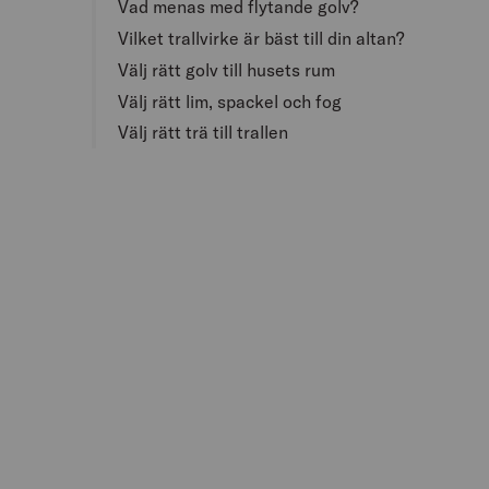
Vad menas med flytande golv?
Vilket trallvirke är bäst till din altan?
Välj rätt golv till husets rum
Välj rätt lim, spackel och fog
Välj rätt trä till trallen