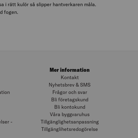
 i rätt kulör så slipper hantverkaren måla.
d fogen.
Mer information
Kontakt
Nyhetsbrev & SMS
ation
Frågor och svar
Bli företagskund
Bli kontokund
Våra byggvaruhus
ser -
Tillgänglighetsanpassning
Tillgänglihetsredogörelse